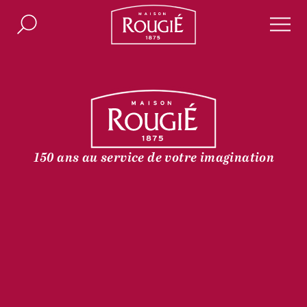
Maison Rougié
Rechercher
Men
150 ans au service de votre imagination