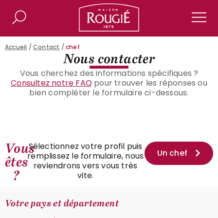
Maison Rougié
Rechercher
Men
Accueil
/
Contact
/
chef
Nous contacter
Vous cherchez des informations spécifiques ?
Consultez notre FAQ
pour trouver les réponses ou
bien compléter le formulaire ci-dessous.
Vous
Sélectionnez votre profil puis
Un chef
remplissez le formulaire, nous
êtes
reviendrons vers vous très
?
vite.
Votre pays et département