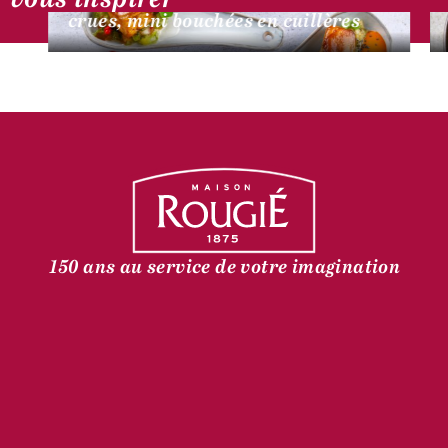
crues, mini bouchées en cuillères
150 ans au service de votre imagination