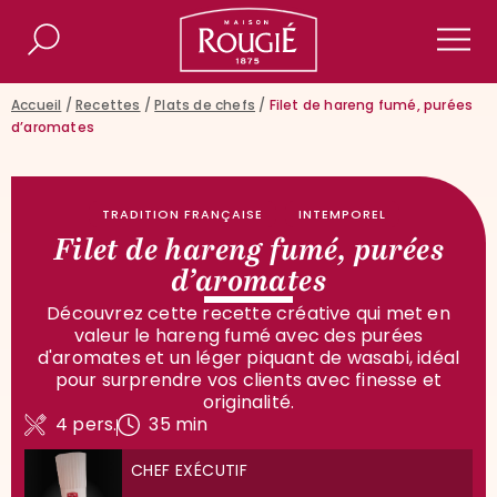
Maison Rougié
Rechercher
Men
Accueil
/
Recettes
/
Plats de chefs
/
Filet de hareng fumé, purées
d’aromates
TRADITION FRANÇAISE
INTEMPOREL
Filet de hareng fumé, purées
d’aromates
Découvrez cette recette créative qui met en
valeur le hareng fumé avec des purées
d'aromates et un léger piquant de wasabi, idéal
pour surprendre vos clients avec finesse et
originalité.
4 pers.
35 min
CHEF EXÉCUTIF