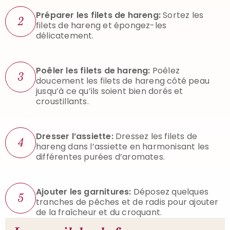
Préparer les filets de hareng:
Sortez les
2
filets de hareng et épongez-les
délicatement.
Poêler les filets de hareng:
Poêlez
3
doucement les filets de hareng côté peau
jusqu’à ce qu’ils soient bien dorés et
croustillants.
Dresser l’assiette:
Dressez les filets de
4
hareng dans l’assiette en harmonisant les
différentes purées d’aromates.
Ajouter les garnitures:
Déposez quelques
5
tranches de pêches et de radis pour ajouter
de la fraîcheur et du croquant.