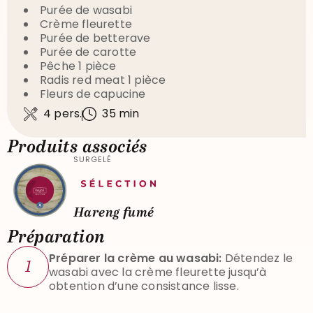
Purée de wasabi
Crème fleurette
Purée de betterave
Purée de carotte
Pêche 1 pièce
Radis red meat 1 pièce
Fleurs de capucine
4 pers.
35 min
Produits associés
SURGELÉ
Hareng fumé
Préparation
Préparer la crème au wasabi:
Détendez le
1
wasabi avec la crème fleurette jusqu’à
obtention d’une consistance lisse.