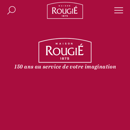
Maison Rougié
Rechercher
Men
150 ans au service de votre imagination