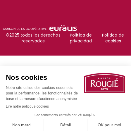
©2025 todos los derechos
Política de
Política de
reservados
privacidad
cookies