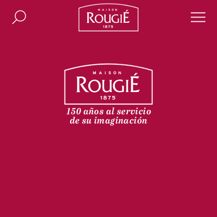
Maison Rougié
Buscar
Men
150 años al servicio
de su imaginación