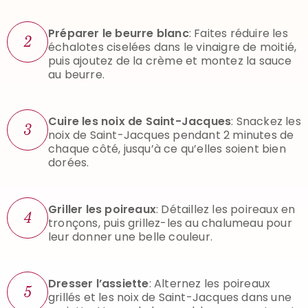
Préparer le beurre blanc
: Faites réduire les
2
échalotes ciselées dans le vinaigre de moitié,
puis ajoutez de la crème et montez la sauce
au beurre.
Cuire les noix de Saint-Jacques
: Snackez les
3
noix de Saint-Jacques pendant 2 minutes de
chaque côté, jusqu’à ce qu’elles soient bien
dorées.
Griller les poireaux
: Détaillez les poireaux en
4
tronçons, puis grillez-les au chalumeau pour
leur donner une belle couleur.
Dresser l’assiette
: Alternez les poireaux
5
grillés et les noix de Saint-Jacques dans une