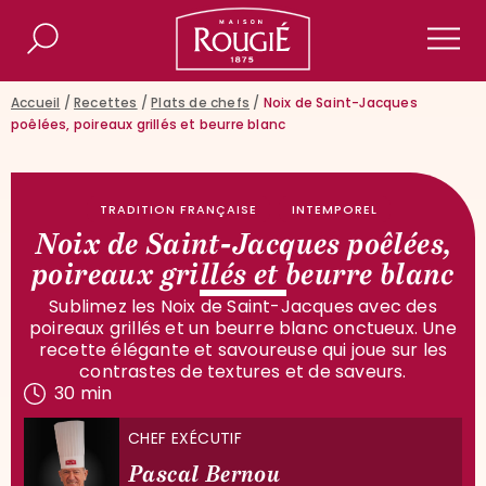
Maison Rougié
Rechercher
Men
Accueil
/
Recettes
/
Plats de chefs
/
Noix de Saint-Jacques
poêlées, poireaux grillés et beurre blanc
TRADITION FRANÇAISE
INTEMPOREL
Noix de Saint-Jacques poêlées,
poireaux grillés et beurre blanc
Sublimez les Noix de Saint-Jacques avec des
poireaux grillés et un beurre blanc onctueux. Une
recette élégante et savoureuse qui joue sur les
contrastes de textures et de saveurs.
30 min
CHEF EXÉCUTIF
Pascal Bernou