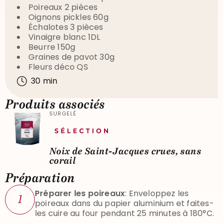
Poireaux 2 pièces
Oignons pickles 60g
Échalotes 3 pièces
Vinaigre blanc 1DL
Beurre 150g
Graines de pavot 30g
Fleurs déco QS
30 min
Produits associés
SURGELÉ
Noix de Saint-Jacques crues, sans
corail
Préparation
Préparer les poireaux
: Enveloppez les
1
poireaux dans du papier aluminium et faites-
les cuire au four pendant 25 minutes à 180°C.