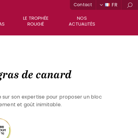
FR
Contact
Rec
LE TROPHÉE
NOS
AS
ROUGIÉ
ACTUALITÉS
 gras de canard
e sur son expertise pour proposer un bloc
nement et goût inimitable.