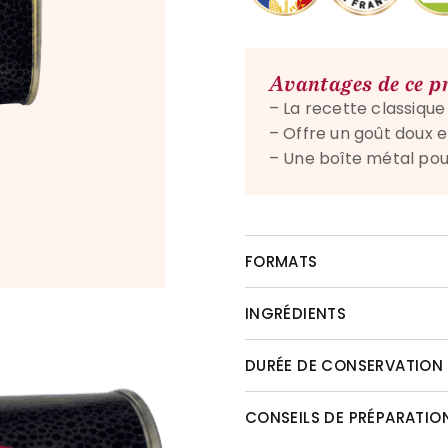
Avantages de ce p
– La recette classiqu
– Offre un goût doux 
– Une boîte métal pour
FORMATS
INGRÉDIENTS
DURÉE DE CONSERVATION
CONSEILS DE PRÉPARATIO