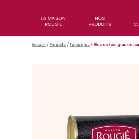
LA MAISON
NOS
ROUGIÉ
PRODUITS
CO
Accueil
/
Produits
/
Foies gras
/
Bloc de foie gras de c