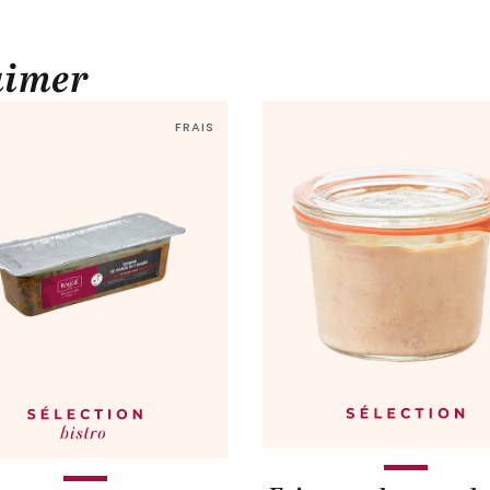
aimer
FRAIS