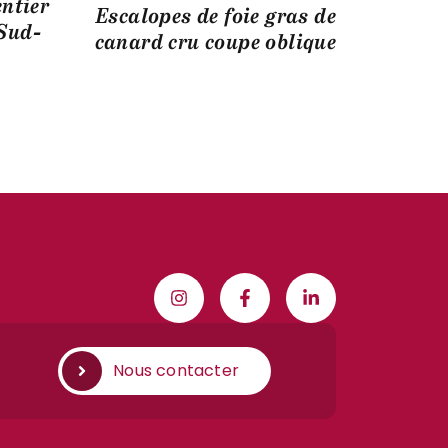
entier
Escalopes de foie gras de
Sud-
canard cru coupe oblique
Nous contacter