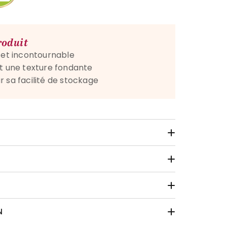
roduit
e et incontournable
et une texture fondante
 sa facilité de stockage
N