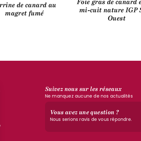
Foie gras de canard 
rrine de canard au
mi-cuit nature IGP 
magret fumé
Ouest
Suivez nous sur les réseaux
s
Ne manquez aucune de nos actualités
Vous avez une question ?
Nous serions ravis de vous répondre.
e