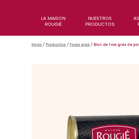
LA MAISON
NUESTROS
AS
ROUGIÉ
PRODUCTOS
Inicio
/
Productos
/
Foies gras
/
Bloc de foie gras de p