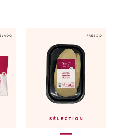
ELADO
FRESCO