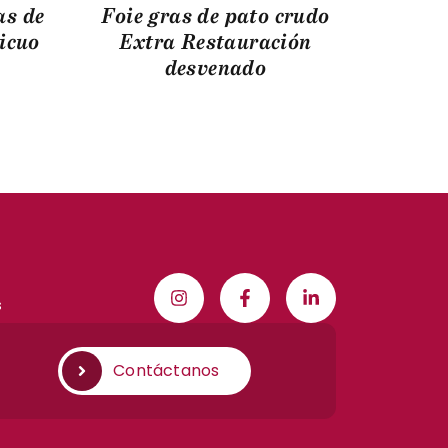
as de
Foie gras de pato crudo
licuo
Extra Restauración
desvenado
s
Contáctanos