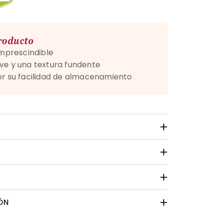
producto
imprescindible
ve y una textura fundente
or su facilidad de almacenamiento
ÓN