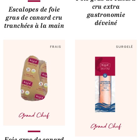
cru extra
Escalopes de foie
gastronomie
gras de canard cru
déveiné
tranchées à la main
FRAIS
SURGELÉ
Foie gras de canard