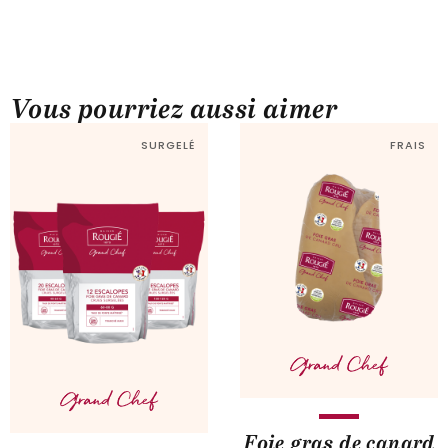
Vous pourriez aussi aimer
SURGELÉ
FRAIS
Foie gras de canard