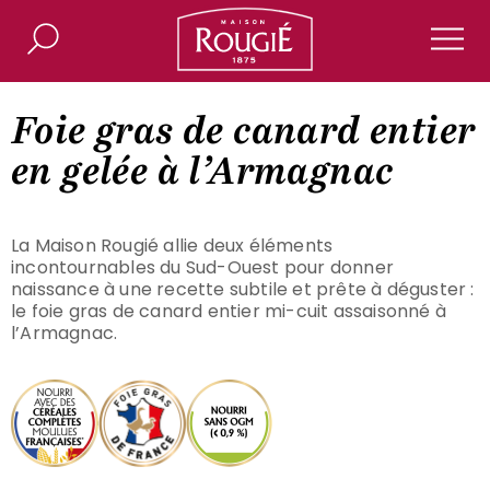
Maison Rougié
Rechercher
Men
Foie gras de canard entier
en gelée à l’Armagnac
La Maison Rougié allie deux éléments
incontournables du Sud-Ouest pour donner
naissance à une recette subtile et prête à déguster :
le foie gras de canard entier mi-cuit assaisonné à
l’Armagnac.