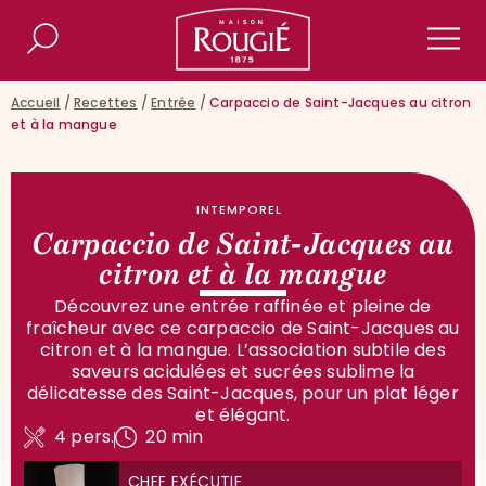
Maison Rougié
Rechercher
Men
Accueil
/
Recettes
/
Entrée
/
Carpaccio de Saint-Jacques au citron
et à la mangue
INTEMPOREL
Carpaccio de Saint-Jacques au
citron et à la mangue
Découvrez une entrée raffinée et pleine de
fraîcheur avec ce carpaccio de Saint-Jacques au
citron et à la mangue. L’association subtile des
saveurs acidulées et sucrées sublime la
délicatesse des Saint-Jacques, pour un plat léger
et élégant.
4 pers.
20 min
CHEF EXÉCUTIF