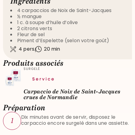
Ingrédients
4 carpaccios de Noix de Saint-Jacques
½ mangue
1 c. à soupe d’huile d’olive
2 citrons verts
Fleur de sel
Piment d’Espelette (selon votre goût)
4 pers.
20 min
Produits associés
SURGELÉ
Carpaccio de Noix de Saint-Jacques
crues de Normandie
Préparation
Dix minutes avant de servir, disposez le
1
carpaccio encore surgelé dans une assiette.