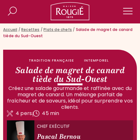
Maison Rougié
Rechercher
Men
Accueil
/
Recettes
/
Plats de chefs
/
Salade de magret de canard
tiède du Sud-Ouest
TRADITION FRANÇAISE
INTEMPOREL
Salade de magret de canard
tiède du Sud-Ouest
Créez une salade gourmande et raffinée avec du
magret de canard. Un mélange parfait de
fraîcheur et de saveurs, idéal pour surprendre vos
clients.
4 pers.
45 min
CHEF EXÉCUTIF
Pascal Bernou