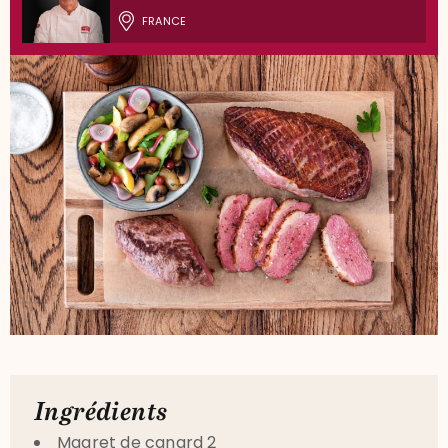
FRANCE
Ingrédients
Magret de canard 2