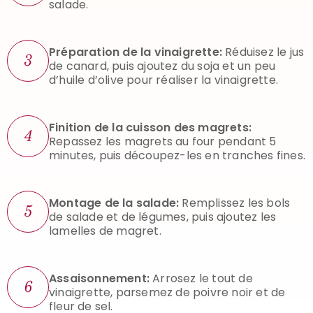
salade.
Préparation de la vinaigrette:
Réduisez le jus
3
de canard, puis ajoutez du soja et un peu
d’huile d’olive pour réaliser la vinaigrette.
Finition de la cuisson des magrets:
4
Repassez les magrets au four pendant 5
minutes, puis découpez-les en tranches fines.
Montage de la salade:
Remplissez les bols
5
de salade et de légumes, puis ajoutez les
lamelles de magret.
Assaisonnement:
Arrosez le tout de
6
vinaigrette, parsemez de poivre noir et de
fleur de sel.