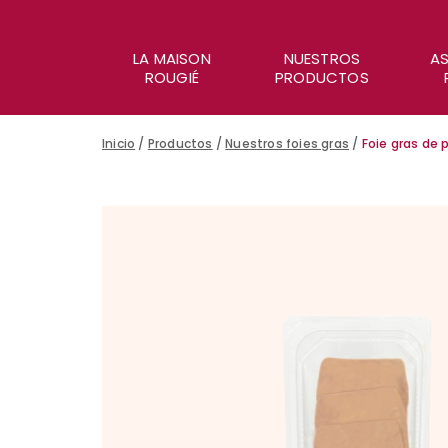
LA MAISON
NUESTROS
AS
ROUGIÉ
PRODUCTOS
Inicio
/
Productos
/
Nuestros foies gras
/
Foie gras de 