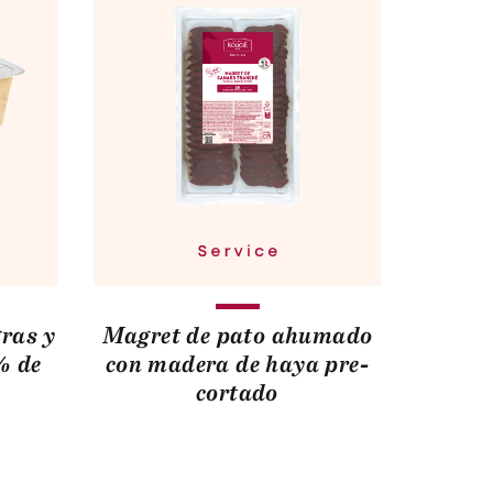
gras y
Magret de pato ahumado
% de
con madera de haya pre-
cortado