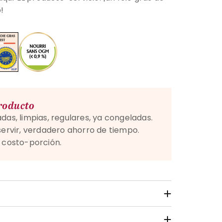
!
producto
das, limpias, regulares, ya congeladas.
servir, verdadero ahorro de tiempo.
l costo-porción.