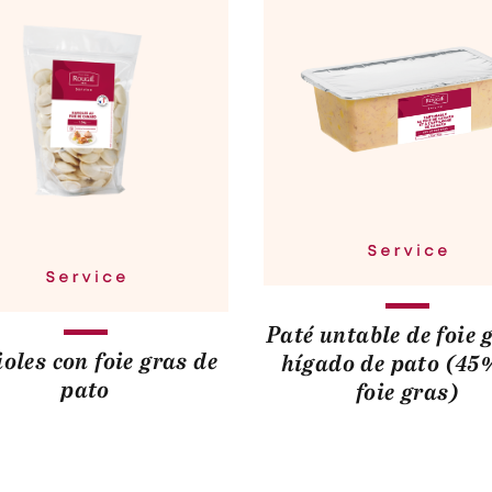
Paté untable de foie 
oles con foie gras de
hígado de pato (45
pato
foie gras)