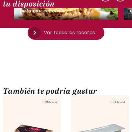
tu disposición
pato confitado con papas, jugo de
pato con cebollas
Ver todas las recetas
También te podría gustar
FRESCO
FRESCO