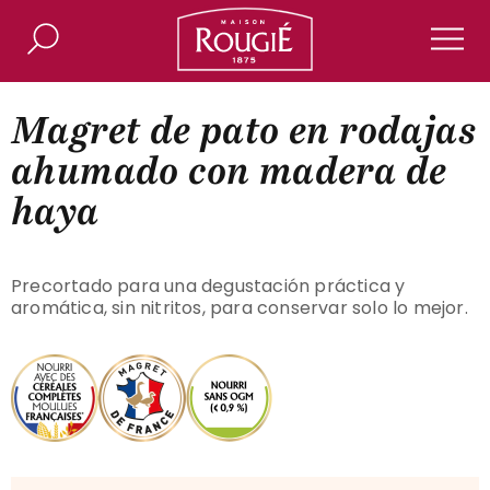
Maison Rougié
Buscar
Men
Magret de pato en rodajas
ahumado con madera de
haya
Precortado para una degustación práctica y
aromática, sin nitritos, para conservar solo lo mejor.