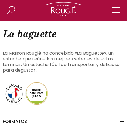
Maison Rougié
Buscar
Men
La baguette
La Maison Rougié ha concebido «La Baguette», un
estuche que reúne los mejores sabores de estas
terrinas. Un estuche fácil de transportar y delicioso
para degustar.
FORMATOS