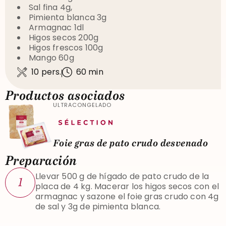
Sal fina 4g,
Pimienta blanca 3g
Armagnac 1dl
Higos secos 200g
Higos frescos 100g
Mango 60g
10 pers.
60 min
Productos asociados
ULTRACONGELADO
Foie gras de pato crudo desvenado
Preparación
Llevar 500 g de hígado de pato crudo de la
1
placa de 4 kg.
Macerar los higos secos con el
armagnac y
sazone el foie gras crudo con 4g
de sal y 3g de pimienta blanca.