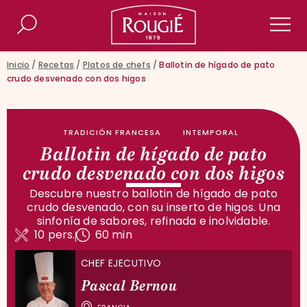
Maison Rougié
Buscar
Men
Inicio
/
Recetas
/
Platos de chefs
/
Ballotin de hígado de pato
crudo desvenado con dos higos
TRADICIÓN FRANCESA
INTEMPORAL
Ballotin de hígado de pato
crudo desvenado con dos higos
Descubre nuestro ballotin de hígado de pato
crudo desvenado, con su inserto de higos. Una
sinfonía de sabores, refinada e inolvidable.
10 pers.
60 min
CHEF EJECUTIVO
Pascal Bernou