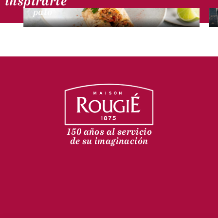
inspirarte
Rollitos de carne desmenuzada de
pato
150 años al servicio
de su imaginación