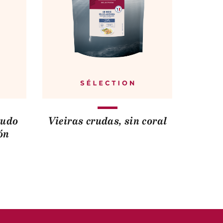
rudo
Vieiras crudas, sin coral
ón