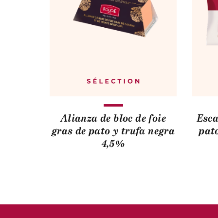
Alianza de bloc de foie
Esca
gras de pato y trufa negra
pato
4,5%