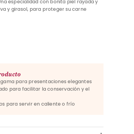
 Una especialidad con bonita piel rayada y
va y girasol, para proteger su carne
producto
a gama para presentaciones elegantes
o para facilitar la conservación y el
s para servir en caliente o frío