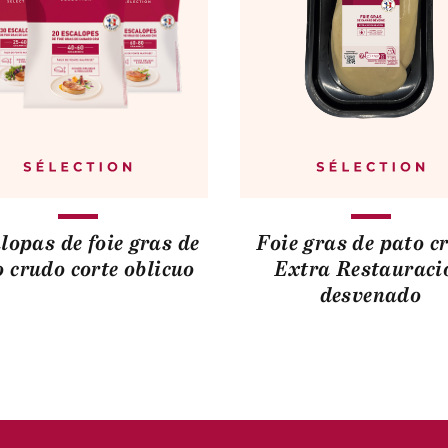
lopas de foie gras de
Foie gras de pato c
 crudo corte oblicuo
Extra Restauraci
desvenado