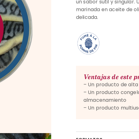
un sabor sutil y singular.
marinada en aceite de oli
delicada.
Ventajas de este 
–
Un producto de alt
–
Un producto congelad
almacenamiento
–
Un producto multiuso