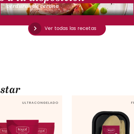
verduras de verano
Ver todas las recetas
star
ULTRACONGELADO
F