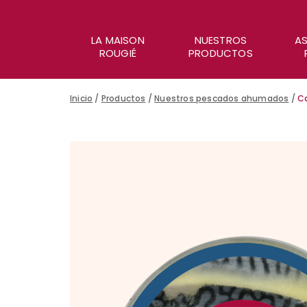
LA MAISON
NUESTROS
AS
ROUGIÉ
PRODUCTOS
Inicio
/
Productos
/
Nuestros pescados ahumados
/
C