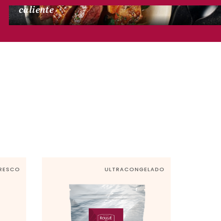
caliente
RESCO
ULTRACONGELADO