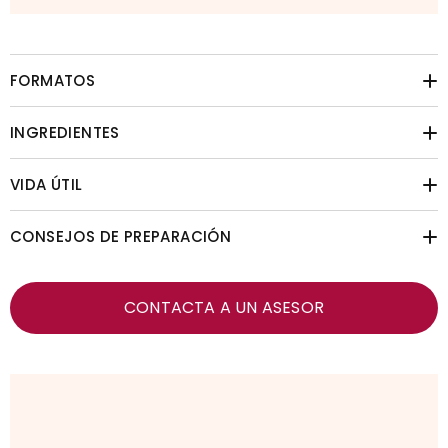
FORMATOS
INGREDIENTES
VIDA ÚTIL
CONSEJOS DE PREPARACIÓN
CONTACTA A UN ASESOR