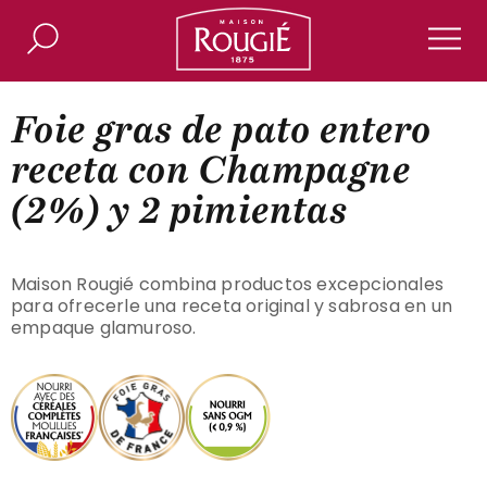
Maison Rougié
Buscar
Men
Foie gras de pato entero
receta con Champagne
(2%) y 2 pimientas
Maison Rougié combina productos excepcionales
para ofrecerle una receta original y sabrosa en un
empaque glamuroso.