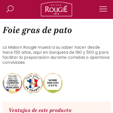
Maison Rougié
Buscar
Men
Foie gras de pato
La Maison Rougié muestra su saber hacer desde
hace 150 años, aquí en barqueta de 180 y 500 g para
facilitar la preparación durante comidas o aperitivos
conviviales.
Ventajas de este producto